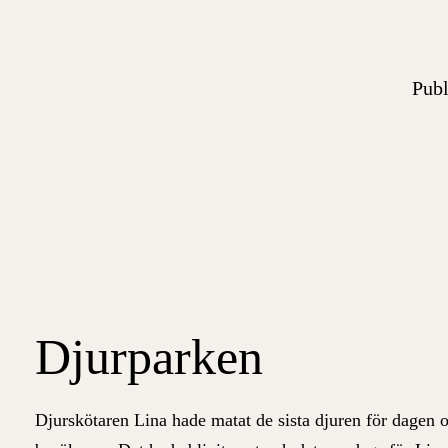
Publ
Djurparken
Djurskötaren Lina hade matat de sista djuren för dagen oc