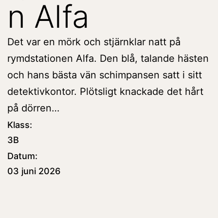
n Alfa
Det var en mörk och stjärnklar natt på
rymdstationen Alfa. Den blå, talande hästen
och hans bästa vän schimpansen satt i sitt
detektivkontor. Plötsligt knackade det hårt
på dörren…
Klass:
3B
Datum:
03 juni 2026