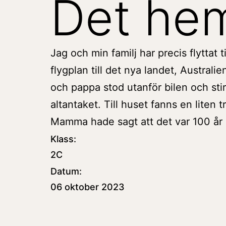
Det he
Jag och min familj har precis flyttat til
flygplan till det nya landet, Australi
och pappa stod utanför bilen och sti
altantaket. Till huset fanns en liten
Mamma hade sagt att det var 100 år 
Klass:
2C
Datum:
06 oktober 2023