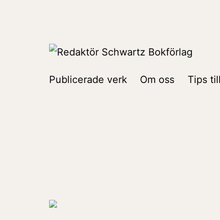
Hoppa
till
innehåll
Redaktör
Publicerade verk
Om oss
Tips ti
Schwartz
Bokförlag