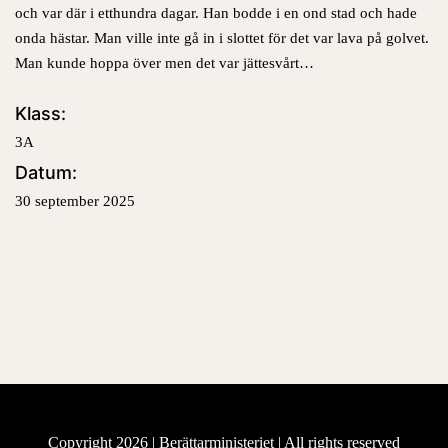
och var där
i etthundra dagar
.
Han bodde i en ond stad och hade
onda hästar. Man ville inte gå in i slottet för det var lava på golvet.
Man kunde hoppa över men det var
jättesvårt…
Klass:
3A
Datum:
30 september 2025
Copyright 2026 |
Berättarministeriet
| All rights reserved