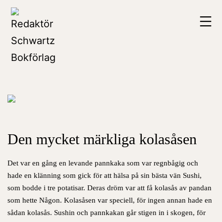
Hoppa
Redaktör
till
Schwartz
innehåll
Bokförlag
Den mycket märkliga kolasåsen
Det var en gång en levande pannkaka som var regnbågig och
hade en klänning som gick för att hälsa på sin bästa vän Sushi,
som bodde i tre potatisar.
Deras dröm var att få kolasås av pandan
som hette Någon. Kolasåsen var speciell, för ingen annan hade en
sådan kolasås.
Sushin och pannkakan går stigen in i skogen, för