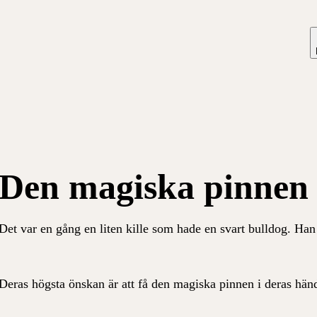
Den magiska pinnen
Det var en gång en liten kille som hade en svart bulldog. Han 
Deras högsta önskan är att få den magiska pinnen i deras hän