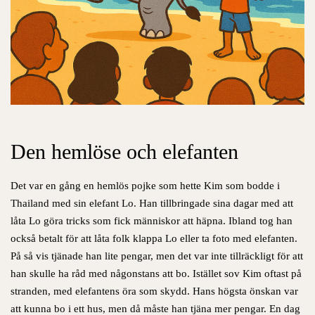
Den hemlöse och elefanten
Det var en gång en hemlös pojke som hette Kim som bodde i
Thailand med sin elefant Lo. Han tillbringade sina dagar med att
låta Lo göra tricks som fick människor att häpna. Ibland tog han
också betalt för att låta folk klappa Lo eller ta foto med elefanten.
På så vis tjänade han lite pengar, men det var inte tillräckligt för att
han skulle ha råd med någonstans att bo. Istället sov Kim oftast på
stranden, med elefantens öra som skydd. Hans högsta önskan var
att kunna bo i ett hus, men då måste han tjäna mer pengar. En dag