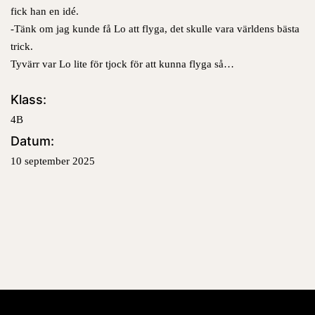
fick han en idé.
-Tänk om jag kunde få Lo att flyga, det skulle vara världens bästa
trick.
Tyvärr var Lo lite för tjock för att kunna flyga så…
Klass:
4B
Datum:
10 september 2025