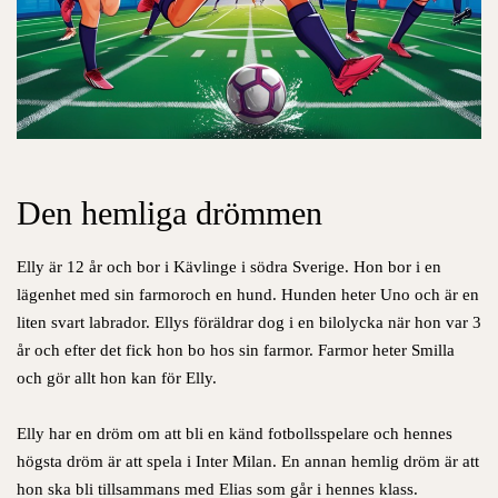
Den hemliga drömmen
Elly är 12 år och bor i Kävlinge i södra Sverige. Hon bor i en
lägenhet med sin farmoroch en hund. Hunden heter Uno och är en
liten svart labrador. Ellys föräldrar dog i en bilolycka när hon var 3
år och efter det fick hon bo hos sin farmor. Farmor heter Smilla
och gör allt hon kan för Elly.
Elly har en dröm om att bli en känd fotbollsspelare och hennes
högsta dröm är att spela i Inter Milan. En annan hemlig dröm är att
hon ska bli tillsammans med Elias som går i hennes klass.