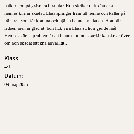
halkar hon på gräset och ramlar. Hon skriker och känner att
hennes knä är skadat. Elias springer fram till henne och kallar på
tränaren som får komma och hjälpa henne av planen. Hon blir
ledsen men är glad att hon fick visa Elias att hon gjorde mål.
Hennes största problem är att hennes fotbollskarriär kanske är över
om hon skadat sitt knä allvarligt…
Klass:
4:1
Datum:
09 maj 2025