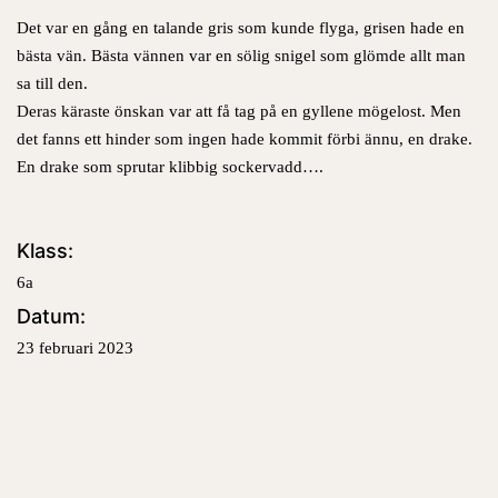
Det var en gång en talande gris som kunde flyga, grisen hade en
bästa vän. Bästa vännen var en sölig snigel som glömde allt man
sa till den.
Deras käraste önskan var att få tag på en gyllene mögelost. Men
det fanns ett hinder som ingen hade kommit förbi ännu, en drake.
En drake som sprutar klibbig sockervadd….
Klass:
6a
Datum:
23 februari 2023