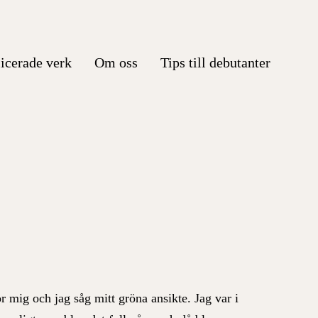
icerade verk
Om oss
Tips till debutanter
 mig och jag såg mitt gröna ansikte. Jag var i