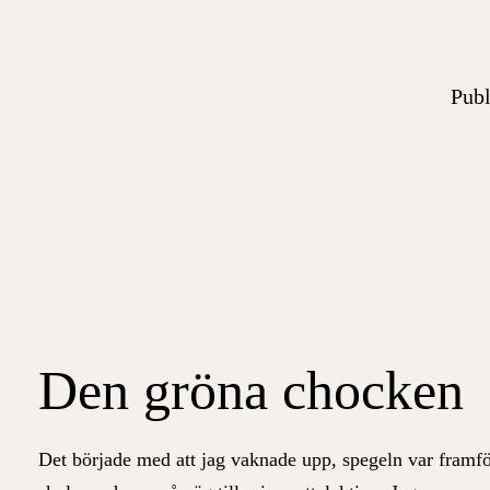
Publ
Den gröna chocken
Det började med att jag vaknade upp, spegeln var framför