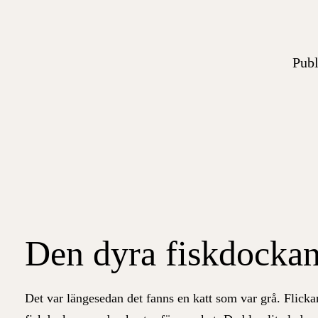
Publ
Den dyra fiskdocka
Det var längesedan det fanns en katt som var grå. Flickan