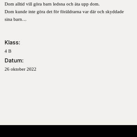
Dom alltid vill göra barn ledsna och äta upp dom.
Dom kunde inte göra det för föräldrarna var där och skyddade
sina barn…
Klass:
4 B
Datum:
26 oktober 2022