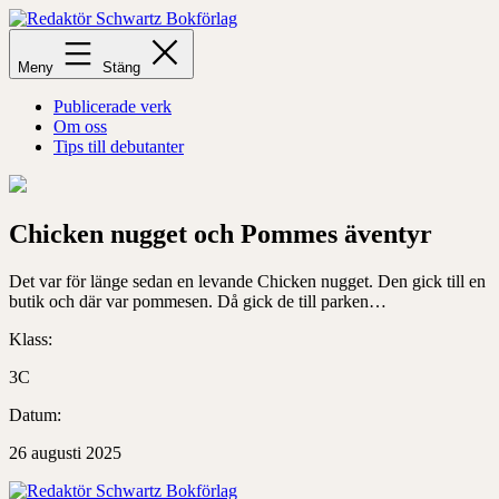
Hoppa
till
Redaktör
innehåll
Schwartz
Meny
Stäng
Bokförlag
Publicerade verk
Om oss
Tips till debutanter
Chicken nugget och Pommes äventyr
Det var för länge sedan en levande Chicken nugget. Den gick till en
butik och där var pommesen. Då gick de till parken…
Klass:
3C
Datum:
26 augusti 2025