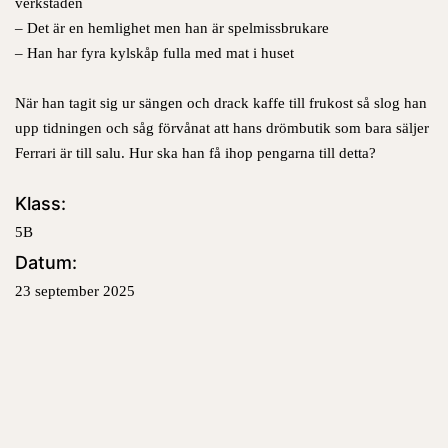
verkstaden
– Det är en hemlighet men han är spelmissbrukare
– Han har fyra kylskåp fulla med mat i huset
När han tagit sig ur sängen och drack kaffe till frukost så slog han
upp tidningen och såg förvånat att hans drömbutik som bara säljer
Ferrari är till salu. Hur ska han få ihop pengarna till detta?
Klass:
5B
Datum:
23 september 2025