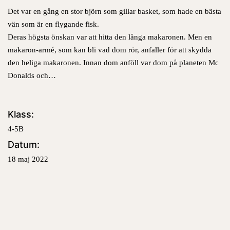
Det var en gång en stor björn som gillar basket, som hade en bästa
vän som är en flygande fisk.
Deras högsta önskan var att hitta den långa makaronen. Men en
makaron-armé, som kan bli vad dom rör, anfaller för att skydda
den heliga makaronen. Innan dom anföll var dom på planeten Mc
Donalds och…
Klass:
4-5B
Datum:
18 maj 2022