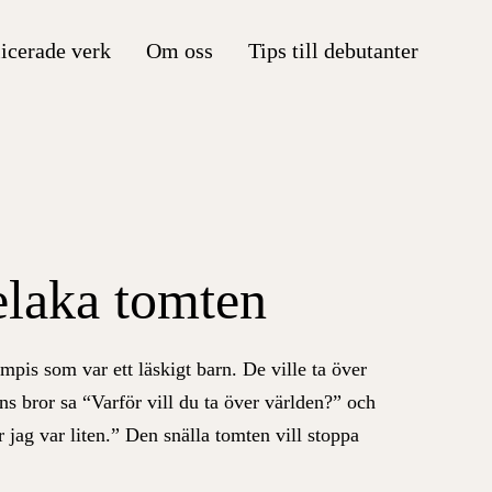
icerade verk
Om oss
Tips till debutanter
elaka tomten
pis som var ett läskigt barn. De ville ta över
ns bror sa “Varför vill du ta över världen?” och
 jag var liten.”
Den snälla tomten vill stoppa