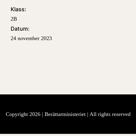
Klass:
2B
Datum:
24 november 2023
Copyright 2026 |
Berättarministeriet
| All rights reserved