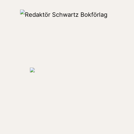
Hoppa
till
Redaktör
innehåll
Schwartz
Bokförlag