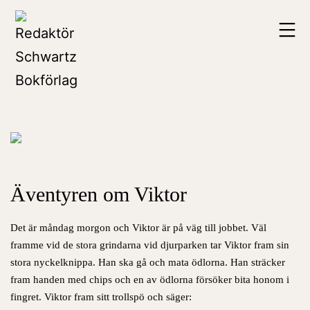
Hoppa
Redaktör
till
Schwartz
innehåll
Bokförlag
Äventyren om Viktor
Det är måndag morgon och Viktor är på väg till jobbet. Väl
framme vid de stora grindarna vid djurparken tar Viktor fram sin
stora nyckelknippa. Han ska gå och mata ödlorna. Han sträcker
fram handen med chips och en av ödlorna försöker bita honom i
fingret. Viktor fram sitt trollspö och säger: