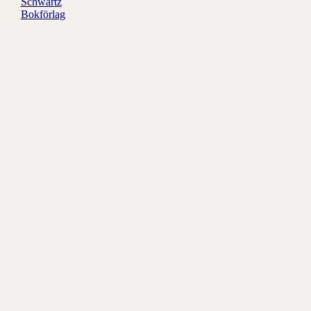
Redaktör
Schwartz
Bokförlag