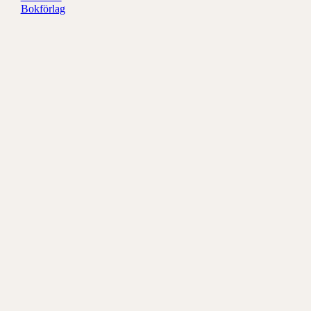
Redaktör
Schwartz
Bokförlag